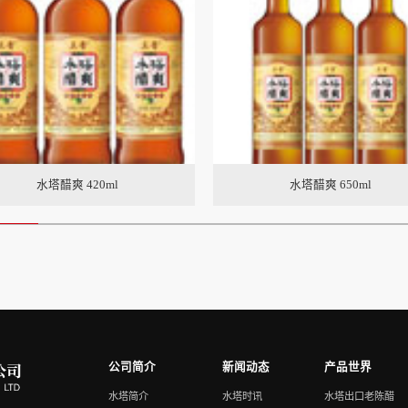
水塔醋爽 420ml
水塔醋爽 650ml
公司简介
新闻动态
产品世界
水塔简介
水塔时讯
水塔出口老陈醋