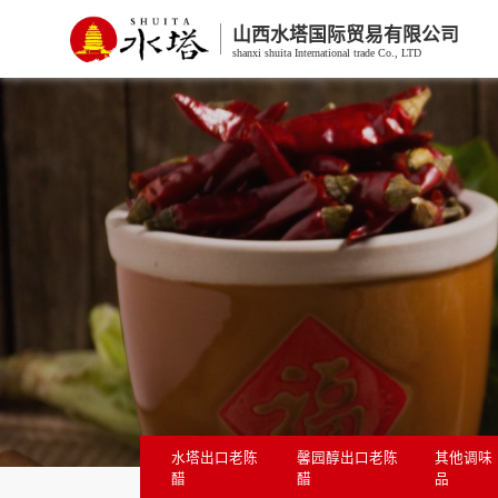
山西水塔国际贸易有限公司
shanxi shuita International trade Co., LTD
水塔出口老陈
馨园醇出口老陈
其他调味
醋
醋
品