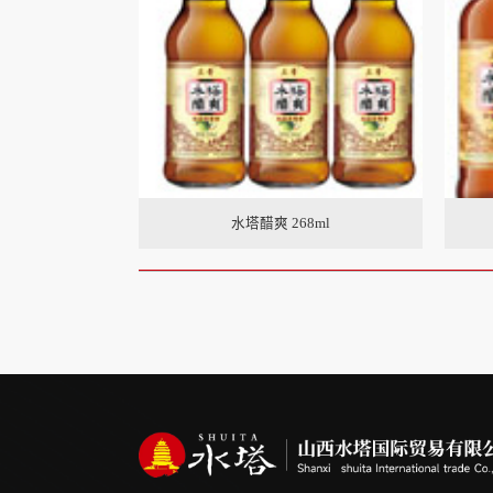
水塔醋爽 268ml