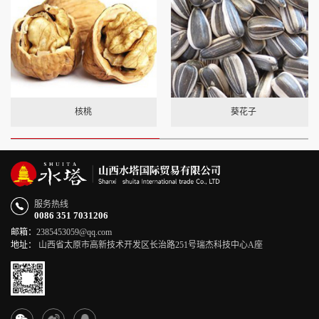
核桃
葵花子
服务热线
0086 351 7031206
邮箱：
2385453059@qq.com
地址：
山西省太原市高新技术开发区长治路251号瑞杰科技中心A座